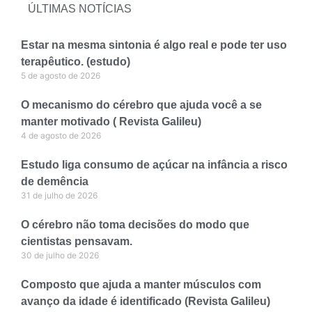
ÚLTIMAS NOTÍCIAS
Estar na mesma sintonia é algo real e pode ter uso
terapêutico. (estudo)
5 de agosto de 2026
O mecanismo do cérebro que ajuda você a se
manter motivado ( Revista Galileu)
4 de agosto de 2026
Estudo liga consumo de açúcar na infância a risco
de demência
31 de julho de 2026
O cérebro não toma decisões do modo que
cientistas pensavam.
30 de julho de 2026
Composto que ajuda a manter músculos com
avanço da idade é identificado (Revista Galileu)