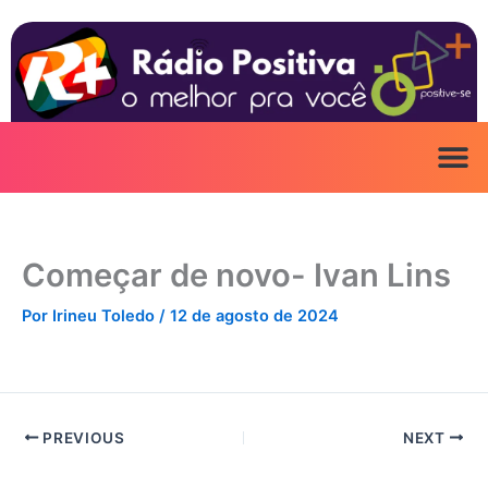
Ir
para
o
conteúdo
Começar de novo- Ivan Lins
Por
Irineu Toledo
/
12 de agosto de 2024
PREVIOUS
NEXT