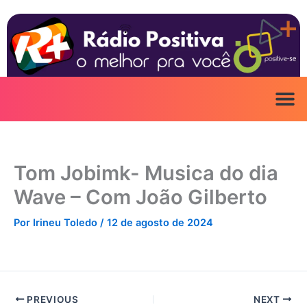
Ir
para
o
conteúdo
Tom Jobimk- Musica do dia
Wave – Com João Gilberto
Por
Irineu Toledo
/
12 de agosto de 2024
PREVIOUS
NEXT