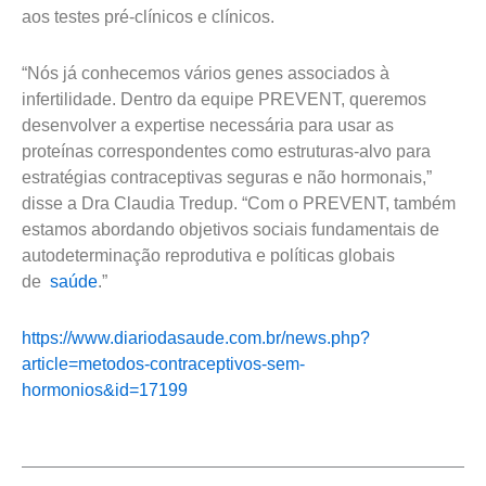
aos testes pré-clínicos e clínicos.
“Nós já conhecemos vários genes associados à
infertilidade. Dentro da equipe PREVENT, queremos
desenvolver a expertise necessária para usar as
proteínas correspondentes como estruturas-alvo para
estratégias contraceptivas seguras e não hormonais,”
disse a Dra Claudia Tredup. “Com o PREVENT, também
estamos abordando objetivos sociais fundamentais de
autodeterminação reprodutiva e políticas globais
de
saúde
.”
https://www.diariodasaude.com.br/news.php?
article=metodos-contraceptivos-sem-
hormonios&id=17199
Prev
Next