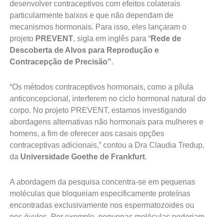
desenvolver contraceptivos com efeitos colaterais
particularmente baixos e que não dependam de
mecanismos hormonais. Para isso, eles lançaram o
projeto
PREVENT
, sigla em inglês para “
Rede de
Descoberta de Alvos para Reprodução e
Contracepção de Precisão”
.
“Os métodos contraceptivos hormonais, como a pílula
anticoncepcional, interferem no ciclo hormonal natural do
corpo. No projeto PREVENT, estamos investigando
abordagens alternativas não hormonais para mulheres e
homens, a fim de oferecer aos casais opções
contraceptivas adicionais,” contou a Dra Claudia Tredup,
da
Universidade Goethe de Frankfurt
.
A abordagem da pesquisa concentra-se em pequenas
moléculas que bloqueiam especificamente proteínas
encontradas exclusivamente nos espermatozoides ou
nos óvulos. Por exemplo, pequenas moléculas poderiam