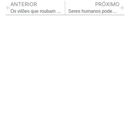
ANTERIOR
PRÓXIMO
Os vilões que roubam o seu tempo
Seres humanos podem ter até 33 sentidos