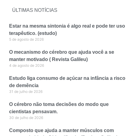
ÚLTIMAS NOTÍCIAS
Estar na mesma sintonia é algo real e pode ter uso
terapêutico. (estudo)
5 de agosto de 2026
O mecanismo do cérebro que ajuda você a se
manter motivado ( Revista Galileu)
4 de agosto de 2026
Estudo liga consumo de açúcar na infância a risco
de demência
31 de julho de 2026
O cérebro não toma decisões do modo que
cientistas pensavam.
30 de julho de 2026
Composto que ajuda a manter músculos com