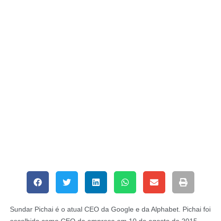
Sundar Pichai é o atual CEO da Google e da Alphabet. Pichai foi
escolhido como CEO da empresa em 10 de agosto de 2015,