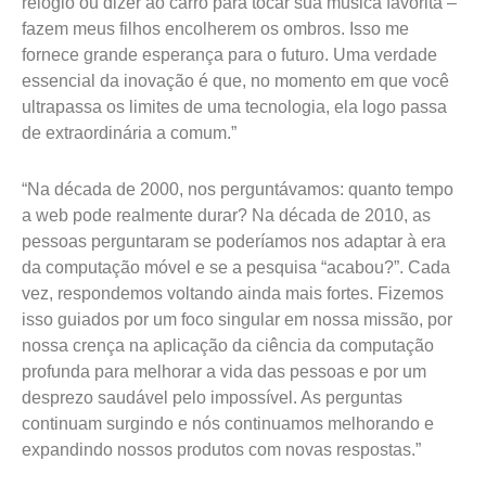
relógio ou dizer ao carro para tocar sua música favorita –
fazem meus filhos encolherem os ombros. Isso me
fornece grande esperança para o futuro. Uma verdade
essencial da inovação é que, no momento em que você
ultrapassa os limites de uma tecnologia, ela logo passa
de extraordinária a comum.”
“Na década de 2000, nos perguntávamos: quanto tempo
a web pode realmente durar? Na década de 2010, as
pessoas perguntaram se poderíamos nos adaptar à era
da computação móvel e se a pesquisa “acabou?”. Cada
vez, respondemos voltando ainda mais fortes. Fizemos
isso guiados por um foco singular em nossa missão, por
nossa crença na aplicação da ciência da computação
profunda para melhorar a vida das pessoas e por um
desprezo saudável pelo impossível. As perguntas
continuam surgindo e nós continuamos melhorando e
expandindo nossos produtos com novas respostas.”