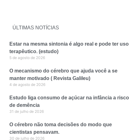
ÚLTIMAS NOTÍCIAS
Estar na mesma sintonia é algo real e pode ter uso
terapêutico. (estudo)
5 de agosto de 2026
O mecanismo do cérebro que ajuda você a se
manter motivado ( Revista Galileu)
4 de agosto de 2026
Estudo liga consumo de açúcar na infância a risco
de demência
31 de julho de 2026
O cérebro não toma decisões do modo que
cientistas pensavam.
30 de julho de 2026