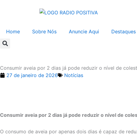
Ir
para
o
conteúdo
Home
Sobre Nós
Anuncie Aqui
Destaques
Consumir aveia por 2 dias já pode reduzir o nível de colest
27 de janeiro de 2026
Notícias
Consumir aveia por 2 dias já pode reduzir o nível de col
O consumo de aveia por apenas dois dias é capaz de reduz