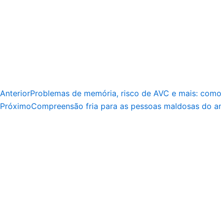
Anterior
Problemas de memória, risco de AVC e mais: como 
Próximo
Compreensão fria para as pessoas maldosas do am