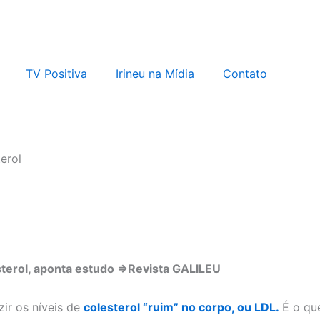
TV Positiva
Irineu na Mídia
Contato
erol
esterol, aponta estudo =>Revista GALILEU
ir os níveis de
colesterol “ruim” no corpo, ou LDL.
É o qu