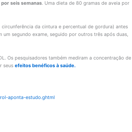
 por seis semanas
. Uma dieta de 80 gramas de aveia por
circunferência da cintura e percentual de gordura) antes
aram um segundo exame, seguido por outros três após duas,
l LDL. Os pesquisadores também mediram a concentração de
or seus
efeitos benéficos à saúde
.
erol-aponta-estudo.ghtml