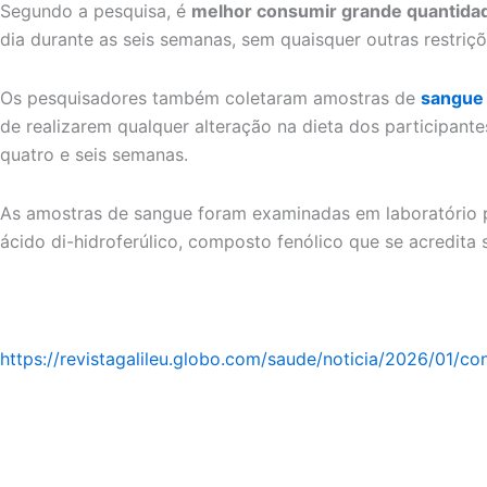
Segundo a pesquisa, é
melhor consumir grande quantidad
dia durante as seis semanas, sem quaisquer outras restriç
Os pesquisadores também coletaram amostras de
sangue
de realizarem qualquer alteração na dieta dos participant
quatro e seis semanas.
As amostras de sangue foram examinadas em laboratório p
ácido di-hidroferúlico, composto fenólico que se acredita 
https://revistagalileu.globo.com/saude/noticia/2026/01/co