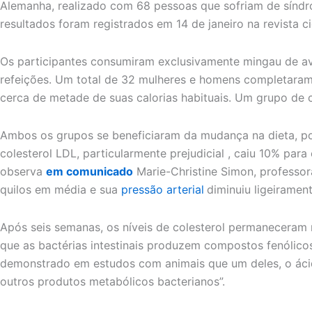
Alemanha, realizado com 68 pessoas que sofriam de síndr
resultados foram registrados em 14 de janeiro na revista ci
Os participantes consumiram exclusivamente mingau de ave
refeições. Um total de 32 mulheres e homens completaram
cerca de metade de suas calorias habituais. Um grupo de 
Ambos os grupos se beneficiaram da mudança na dieta, poré
colesterol LDL, particularmente prejudicial , caiu 10% p
observa
em comunicado
Marie-Christine Simon, professo
quilos em média e sua
pressão arterial
diminuiu ligeirament
Após seis semanas, os níveis de colesterol permaneceram 
que as bactérias intestinais produzem compostos fenólicos 
demonstrado em estudos com animais que um deles, o ácido
outros produtos metabólicos bacterianos”.