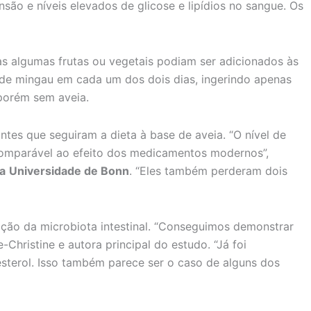
o e níveis elevados de glicose e lipídios no sangue. Os
s algumas frutas ou vegetais podiam ser adicionados às
 de mingau em cada um dos dois dias, ingerindo apenas
 porém sem aveia.
tes que seguiram a dieta à base de aveia. “O nível de
 comparável ao efeito dos medicamentos modernos”,
da
Universidade de Bonn
. “Eles também perderam dois
ição da microbiota intestinal. “Conseguimos demonstrar
hristine e autora principal do estudo. “Já foi
sterol. Isso também parece ser o caso de alguns dos