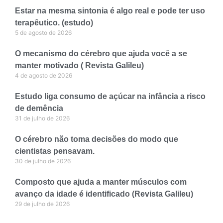
Estar na mesma sintonia é algo real e pode ter uso
terapêutico. (estudo)
5 de agosto de 2026
O mecanismo do cérebro que ajuda você a se
manter motivado ( Revista Galileu)
4 de agosto de 2026
Estudo liga consumo de açúcar na infância a risco
de demência
31 de julho de 2026
O cérebro não toma decisões do modo que
cientistas pensavam.
30 de julho de 2026
Composto que ajuda a manter músculos com
avanço da idade é identificado (Revista Galileu)
29 de julho de 2026