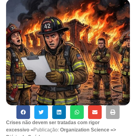
Crises não devem ser tratadas com rigor
excessivo =
Publicação:
Organization Science =>