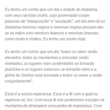
Eu tenho um sonho que um dia o estado do Alabama,
com seus racistas cruéis, cujo governador cospe
palavras de “interposição” e “anulação”, um dia bem lá no
Alabama meninos negros e meninas negras possam dar-
se as mãos com meninos brancos e meninas brancas,
como irmãs e irmãos. Eu tenho um sonho hoje.
Eu tenho um sonho que um dia “todos os vales serão
elevados, todas as montanhas e encostas serão
niveladas; os lugares mais acidentados se tornarão
planícies e os lugares tortuosos se tornarão retos e a
glória do Senhor será revelada e todos os seres a verão
conjuntamente”.
Essa é a nossa esperança. Essa é a fé com a qual eu
regresso ao Sul. Com essa fé nós poderemos esculpir na
montanha do desespero uma pedra de esperança. Com