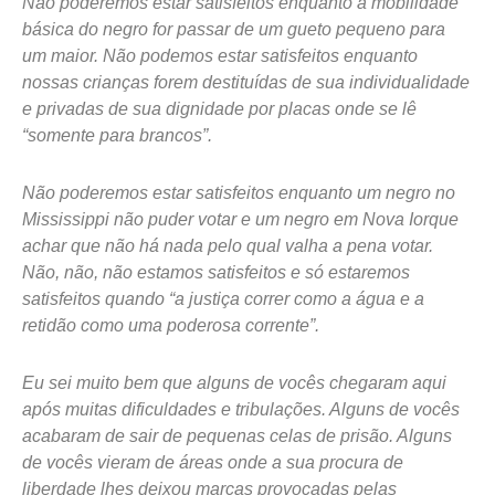
Não poderemos estar satisfeitos enquanto a mobilidade
básica do negro for passar de um gueto pequeno para
um maior. Não podemos estar satisfeitos enquanto
nossas crianças forem destituídas de sua individualidade
e privadas de sua dignidade por placas onde se lê
“somente para brancos”.
Não poderemos estar satisfeitos enquanto um negro no
Mississippi não puder votar e um negro em Nova Iorque
achar que não há nada pelo qual valha a pena votar.
Não, não, não estamos satisfeitos e só estaremos
satisfeitos quando “a justiça correr como a água e a
retidão como uma poderosa corrente”.
Eu sei muito bem que alguns de vocês chegaram aqui
após muitas dificuldades e tribulações. Alguns de vocês
acabaram de sair de pequenas celas de prisão. Alguns
de vocês vieram de áreas onde a sua procura de
liberdade lhes deixou marcas provocadas pelas