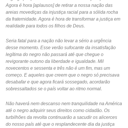
Agora é hora [aplausos] de retirar a nossa nação das
areias movediças da injustiça racial para a sólida rocha
da fraternidade. Agora é hora de transformar a justiça em
realidade para todos os filhos de Deus.
Seria fatal para a nação não levar a sério a urgência
desse momento. Esse verão sufocante da insatisfação
legítima do negro não passará até que chegue o
revigorante outono da liberdade e igualdade. Mil
novecentos e sessenta e três não é um fim, mas um
começo. E aqueles que creem que o negro só precisava
desabafar e que agora ficará sossegado, acordarão
sobressaltados se o país voltar ao ritmo normal.
Não haverá nem descanso nem tranquilidade na América
até o negro adquirir seus direitos como cidadão. Os
turbilhões da revolta continuarão a sacudir os alicerces
do nosso país até que o resplandecente dia da justiça