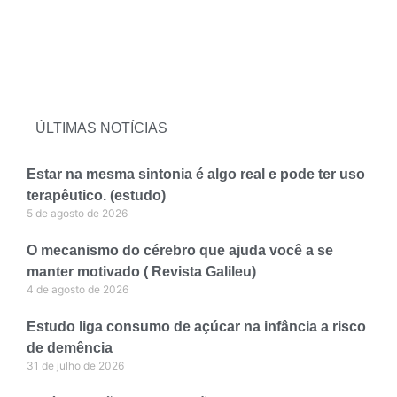
ÚLTIMAS NOTÍCIAS
Estar na mesma sintonia é algo real e pode ter uso
terapêutico. (estudo)
5 de agosto de 2026
O mecanismo do cérebro que ajuda você a se
manter motivado ( Revista Galileu)
4 de agosto de 2026
Estudo liga consumo de açúcar na infância a risco
de demência
31 de julho de 2026