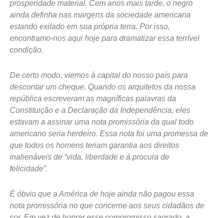
prosperidade material. Cem anos mais tarde, o negro
ainda definha nas margens da sociedade americana
estando exilado em sua própria terra. Por isso,
encontramo-nos aqui hoje para dramatizar essa terrível
condição.
De certo modo, viemos à capital do nosso país para
descontar um cheque. Quando os arquitetos da nossa
república escreveram as magníficas palavras da
Constituição e a Declaração da Independência, eles
estavam a assinar uma nota promissória da qual todo
americano seria herdeiro. Essa nota foi uma promessa de
que todos os homens teriam garantia aos direitos
inalienáveis de “vida, liberdade e à procura de
felicidade”.
É óbvio que a América de hoje ainda não pagou essa
nota promissória no que concerne aos seus cidadãos de
cor. Em vez de honrar esse compromisso sagrado, a