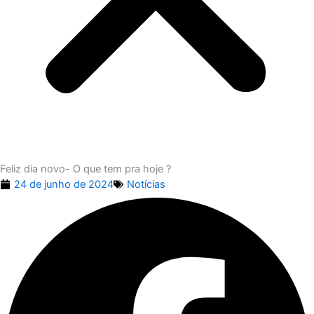
Feliz dia novo- O que tem pra hoje ?
24 de junho de 2024
Notícias