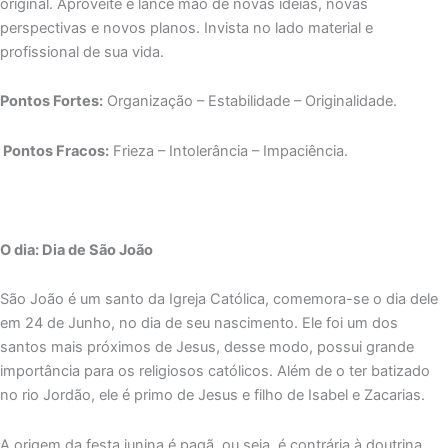
original. Aproveite e lance mão de novas ideias, novas
perspectivas e novos planos. Invista no lado material e
profissional de sua vida.
Pontos Fortes:
Organização – Estabilidade – Originalidade.
Pontos Fracos:
Frieza – Intolerância – Impaciência.
O dia: Dia de São João
São João é um santo da Igreja Católica, comemora-se o dia dele
em 24 de Junho, no dia de seu nascimento. Ele foi um dos
santos mais próximos de Jesus, desse modo, possui grande
importância para os religiosos católicos. Além de o ter batizado
no rio Jordão, ele é primo de Jesus e filho de Isabel e Zacarias.
A origem da festa junina é pagã, ou seja, é contrária à doutrina