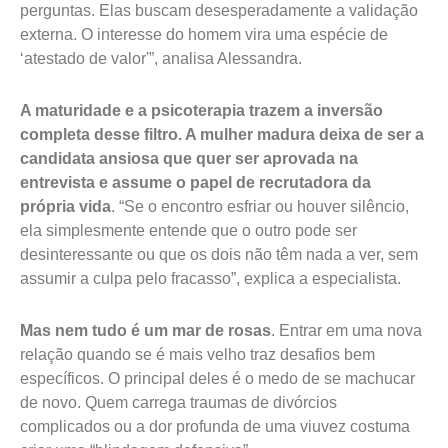
perguntas. Elas buscam desesperadamente a validação
externa. O interesse do homem vira uma espécie de
‘atestado de valor'”, analisa Alessandra.
A maturidade e a psicoterapia trazem a inversão
completa desse filtro. A mulher madura deixa de ser a
candidata ansiosa que quer ser aprovada na
entrevista e assume o papel de recrutadora da
própria vida
. “Se o encontro esfriar ou houver silêncio,
ela simplesmente entende que o outro pode ser
desinteressante ou que os dois não têm nada a ver, sem
assumir a culpa pelo fracasso”, explica a especialista.
Mas nem tudo é um mar de rosas
. Entrar em uma nova
relação quando se é mais velho traz desafios bem
específicos. O principal deles é o medo de se machucar
de novo. Quem carrega traumas de divórcios
complicados ou a dor profunda de uma viuvez costuma