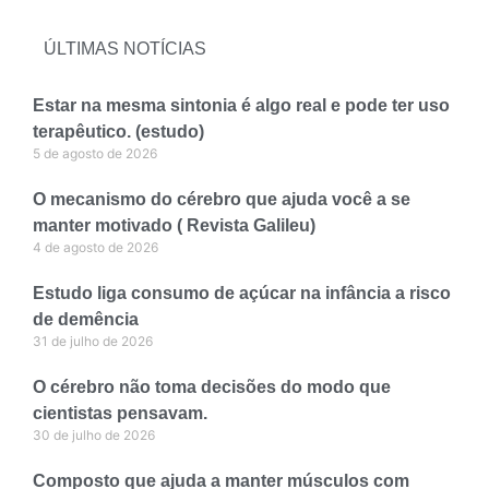
ÚLTIMAS NOTÍCIAS
Estar na mesma sintonia é algo real e pode ter uso
terapêutico. (estudo)
5 de agosto de 2026
O mecanismo do cérebro que ajuda você a se
manter motivado ( Revista Galileu)
4 de agosto de 2026
Estudo liga consumo de açúcar na infância a risco
de demência
31 de julho de 2026
O cérebro não toma decisões do modo que
cientistas pensavam.
30 de julho de 2026
Composto que ajuda a manter músculos com