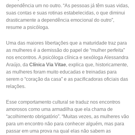
dependência um no outro. “As pessoas já têm suas vidas,
suas contas e suas rotinas estabelecidas, o que diminui
drasticamente a dependência emocional do outro”,
resume a psicóloga.
Uma das maiores libertações que a maturidade traz para
as mulheres é a demissão do papel de “mulher perfeita”
nos encontros. A psicóloga clínica e sexóloga Alessandra
Araújo, da
Clínica Via Vitae
, explica que, historicamente,
as mulheres foram muito educadas e treinadas para
serem o “coração da casa” e as pacificadoras oficiais das
relações.
Esse comportamento cultural se traduz nos encontros
amorosos como uma armadilha que ela chama de
“acolhimento obrigatório”. “Muitas vezes, as mulheres vão
para um encontro não para conhecer alguém, mas para
passar em uma prova na qual elas não sabem as