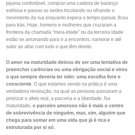
pijama confortável, comprar uma cadeira de balanço
estilosa e passar as tardes tricotando ou olhando o
movimento da rua enquanto espera o tempo passar, ficou
para trás. Hoje, homens e mulheres que cruzaram a
fronteira da chamada “meia-idade” ou da terceira idade
estão se arrumando para ir a encontros, namorar e até
subir ao altar com tudo o que têm direito.
O amor na maturidade deixou de ser uma tentativa de
preencher carências ou uma obrigação social e virou
o que sempre deveria ter sido: uma escolha livre e
consciente
. O que estamos vendo na prática é uma
verdadeira revolução, na qual as pessoas passaram a
priorizar o afeto real, a parceria e a liberdade. Na
maturidade,
o parceiro amoroso não é mais o centro
de sobrevivência de ninguém, mas, sim, alguém que
chega para somar em uma vida que já é rica e
estruturada por si só.