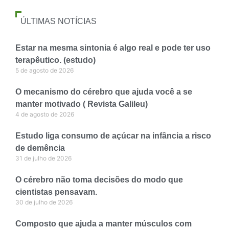
ÚLTIMAS NOTÍCIAS
Estar na mesma sintonia é algo real e pode ter uso
terapêutico. (estudo)
5 de agosto de 2026
O mecanismo do cérebro que ajuda você a se
manter motivado ( Revista Galileu)
4 de agosto de 2026
Estudo liga consumo de açúcar na infância a risco
de demência
31 de julho de 2026
O cérebro não toma decisões do modo que
cientistas pensavam.
30 de julho de 2026
Composto que ajuda a manter músculos com