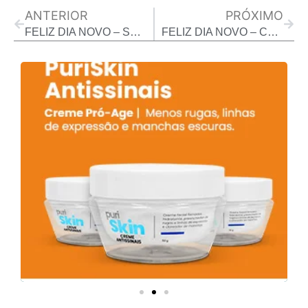
ANTERIOR
PRÓXIMO
FELIZ DIA NOVO – SÉRGIO DAMIÃO – EXPOEMPREENDEDOR
FELIZ DIA NOVO – CLÁUDIA ROSA E WAGNER SANTOS – EXPO EMPREENDEDOR