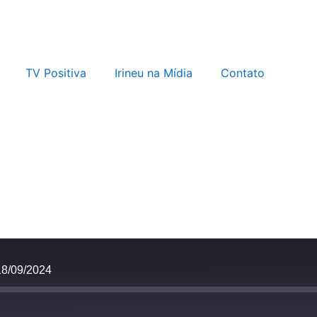
TV Positiva
Irineu na Mídia
Contato
8/09/2024