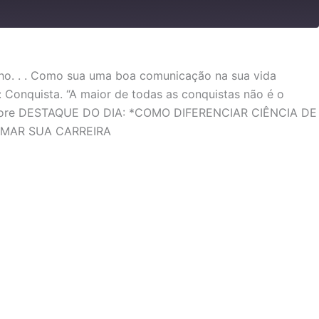
lho. . . Como sua uma boa comunicação na sua vida
: Conquista. “A maior de todas as conquistas não é o
h Tagore DESTAQUE DO DIA: *COMO DIFERENCIAR CIÊNCIA DE
RMAR SUA CARREIRA