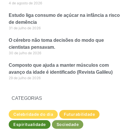
4 de agosto de 2026
Estudo liga consumo de açúcar na infância a risco
de demência
31 de julho de 2026
O cérebro não toma decisões do modo que
cientistas pensavam.
30 de julho de 2026
Composto que ajuda a manter músculos com
avanço da idade é identificado (Revista Galileu)
29 de julho de 2026
CATEGORIAS
Celebridade do dia
Futurabilidade
Espiritualidade
Sociedade