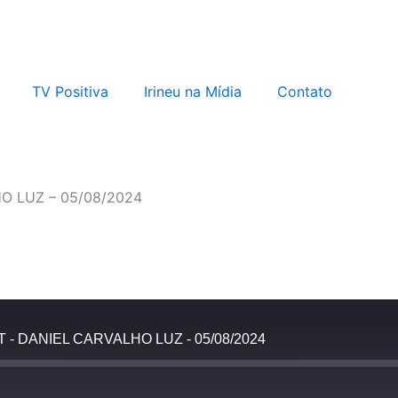
TV Positiva
Irineu na Mídia
Contato
O LUZ – 05/08/2024
 - DANIEL CARVALHO LUZ - 05/08/2024