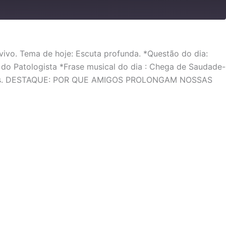
 vivo. Tema de hoje: Escuta profunda. *Questão do dia:
 do Patologista *Frase musical do dia : Chega de Saudade-
hece-las. DESTAQUE: POR QUE AMIGOS PROLONGAM NOSSAS