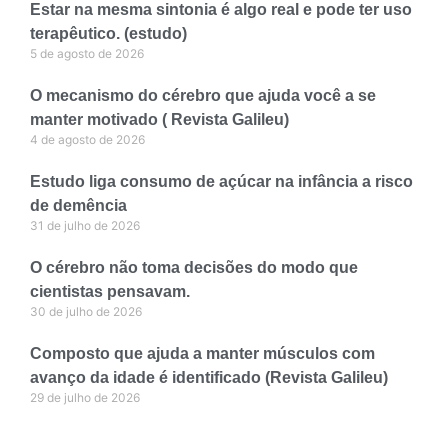
Estar na mesma sintonia é algo real e pode ter uso
terapêutico. (estudo)
5 de agosto de 2026
O mecanismo do cérebro que ajuda você a se
manter motivado ( Revista Galileu)
4 de agosto de 2026
Estudo liga consumo de açúcar na infância a risco
de demência
31 de julho de 2026
O cérebro não toma decisões do modo que
cientistas pensavam.
30 de julho de 2026
Composto que ajuda a manter músculos com
avanço da idade é identificado (Revista Galileu)
29 de julho de 2026