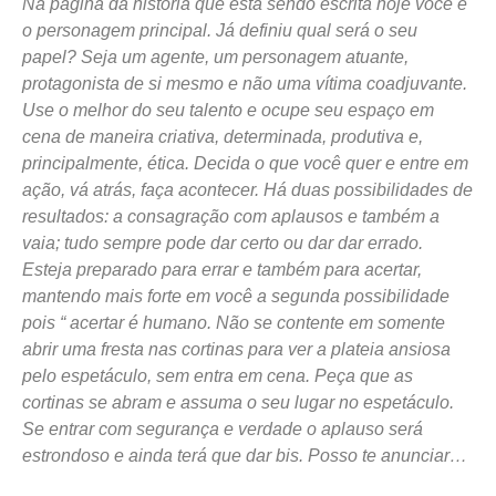
Na página da história que está sendo escrita hoje você é
o personagem principal. Já definiu qual será o seu
papel? Seja um agente, um personagem atuante,
protagonista de si mesmo e não uma vítima coadjuvante.
Use o melhor do seu talento e ocupe seu espaço em
cena de maneira criativa, determinada, produtiva e,
principalmente, ética. Decida o que você quer e entre em
ação, vá atrás, faça acontecer. Há duas possibilidades de
resultados: a consagração com aplausos e também a
vaia; tudo sempre pode dar certo ou dar dar errado.
Esteja preparado para errar e também para acertar,
mantendo mais forte em você a segunda possibilidade
pois “ acertar é humano. Não se contente em somente
abrir uma fresta nas cortinas para ver a plateia ansiosa
pelo espetáculo, sem entra em cena. Peça que as
cortinas se abram e assuma o seu lugar no espetáculo.
Se entrar com segurança e verdade o aplauso será
estrondoso e ainda terá que dar bis. Posso te anunciar…