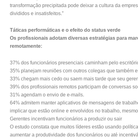
transformação precipitada pode deixar a cultura da empre
divididos e insatisfeitos.”
Táticas performáticas e o efeito do status verde
Os profissionais adotam diversas estratégias para mar
remotamente:
37% dos funcionários presenciais caminham pelo escritóri
35% planejam reuniões com outros colegas que também est
33% chegam mais cedo ou saem mais tarde que seu geren
39% dos profissionais remotos participam de conversas so
31% agendam o envio de e-mails.
64% admitem manter aplicativos de mensagens de trabalho a
implicar que estão online e envolvidos no trabalho, mesm
Gerentes incentivam funcionários a produzir ou sair
O estudo constata que muitos líderes estão usando política
aumentar a produtividade dos funcionários ou até incenti