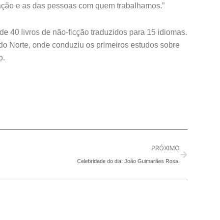
zação e as das pessoas com quem trabalhamos.”
e 40 livros de não-ficção traduzidos para 15 idiomas.
do Norte, onde conduziu os primeiros estudos sobre
o.
Next
PRÓXIMO
Celebridade do dia: João Guimarães Rosa.