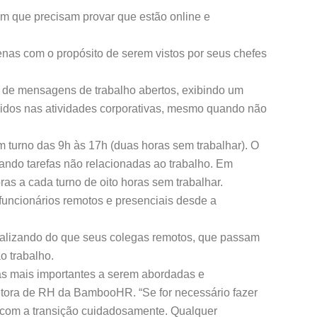
m que precisam provar que estão online e
as com o propósito de serem vistos por seus chefes
s de mensagens de trabalho abertos, exibindo um
olvidos nas atividades corporativas, mesmo quando não
m turno das 9h às 17h (duas horas sem trabalhar). O
zando tarefas não relacionadas ao trabalho. Em
as a cada turno de oito horas sem trabalhar.
funcionários remotos e presenciais desde a
ializando do que seus colegas remotos, que passam
o trabalho.
as mais importantes a serem abordadas e
etora de RH da BambooHR. “Se for necessário fazer
r com a transição cuidadosamente. Qualquer