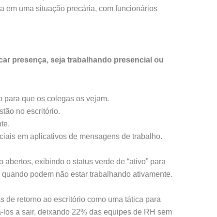
sa em uma situação precária, com funcionários
car presença, seja trabalhando presencial ou
o para que os colegas os vejam.
ão no escritório.
te.
ciais em aplicativos de mensagens de trabalho.
bertos, exibindo o status verde de “ativo” para
o quando podem não estar trabalhando ativamente.
s de retorno ao escritório como uma tática para
vá-los a sair, deixando 22% das equipes de RH sem