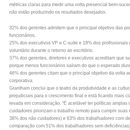
métricas claras para medir uma volta presencial bem-suced
não estão produzindo os resultados desejados.
32% dos gerentes admitem que o principal objetivo das pol
funcionários.
25% dos executivos VP e C-suite e 18% dos profissionai
voluntário durante o retorno ao escritório.
37% dos gerentes, diretores e executivos acreditam que s
porque menos funcionários saíram do que o esperado duran
46% dos gerentes citam que o principal objetivo da volta a
corporativa.
Grantham conclui que o teatro da produtividade e as cult
prejudiciais para o crescimento final e está ficando mais c
levada em consideração. “É aceitável ter políticas amplas
cuidadores priorizam o trabalho remoto para cumprir sua
38% dos não cuidadores) e 63% dos trabalhadores com def
comparação com 51% dos trabalhadores sem deficiências),