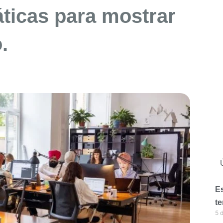
ticas para mostrar
.
Es
te
5 