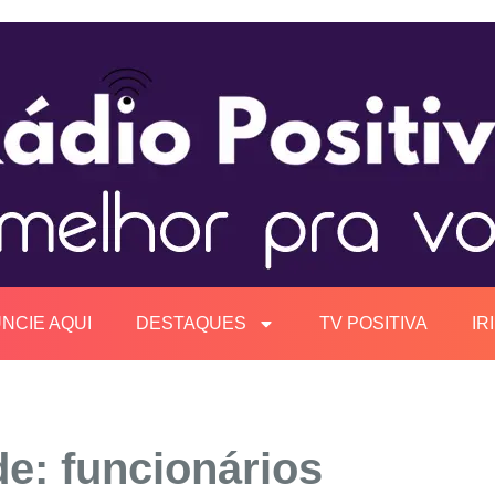
NCIE AQUI
DESTAQUES
TV POSITIVA
IR
de: funcionários