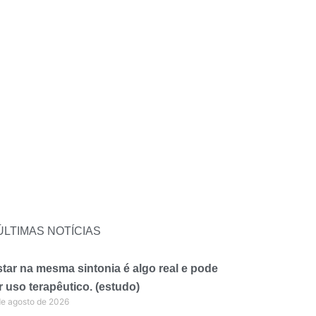
ÚLTIMAS NOTÍCIAS
tar na mesma sintonia é algo real e pode
r uso terapêutico. (estudo)
de agosto de 2026