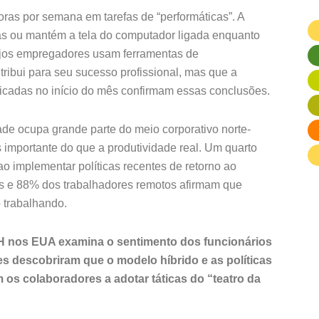
ras por semana em tarefas de “performáticas”. A
as ou mantém a tela do computador ligada enquanto
ujos empregadores usam ferramentas de
ribui para seu sucesso profissional, mas que a
licadas no início do mês confirmam essas conclusões.
e ocupa grande parte do meio corporativo norte-
s importante do que a produtividade real. Um quarto
o implementar políticas recentes de retorno ao
ais e 88% dos trabalhadores remotos afirmam que
o trabalhando.
RH nos EUA examina o sentimento dos funcionários
s descobriram que o modelo híbrido e as políticas
os colaboradores a adotar táticas do “teatro da