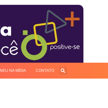
INEU NA MÍDIA
CONTATO