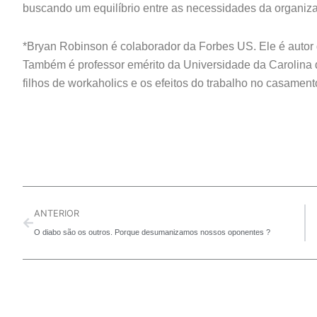
buscando um equilíbrio entre as necessidades da organi
*Bryan Robinson é colaborador da Forbes US. Ele é autor d
Também é professor emérito da Universidade da Carolina 
filhos de workaholics e os efeitos do trabalho no casament
Prev
ANTERIOR
O diabo são os outros. Porque desumanizamos nossos oponentes ?