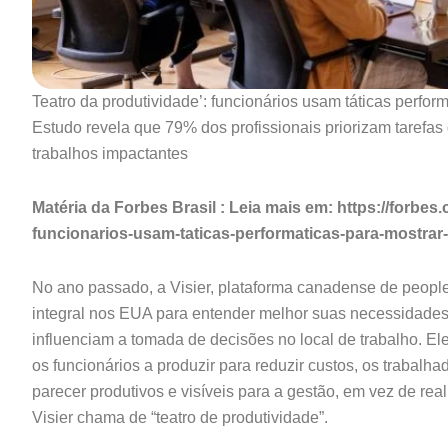
Teatro da produtividade’: funcionários usam táticas perfor
Estudo revela que 79% dos profissionais priorizam tarefas
trabalhos impactantes
Matéria da Forbes Brasil : Leia mais em: https://forbes
funcionarios-usam-taticas-performaticas-para-mostrar
No ano passado, a Visier, plataforma canadense de people
integral nos EUA para entender melhor suas necessidades 
influenciam a tomada de decisões no local de trabalho. 
os funcionários a produzir para reduzir custos, os trabalh
parecer produtivos e visíveis para a gestão, em vez de re
Visier chama de “teatro de produtividade”.