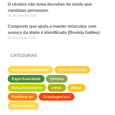
O cérebro não toma decisões do modo que
cientistas pensavam.
30 de julho de 2026
Composto que ajuda a manter músculos com
avanço da idade é identificado (Revista Galileu)
29 de julho de 2026
CATEGORIAS
Empreendedorismo
Futurabilidade
Espiritualidade
Família
Relacionamento
other
Amor
Positive-se
Uncategorized
Curiosidade