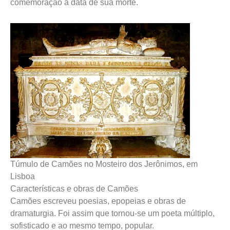
comemoração à data de sua morte.
Túmulo de Camões no Mosteiro dos Jerônimos, em
Lisboa
Características e obras de Camões
Camões escreveu poesias, epopeias e obras de
dramaturgia. Foi assim que tornou-se um poeta múltiplo,
sofisticado e ao mesmo tempo, popular.