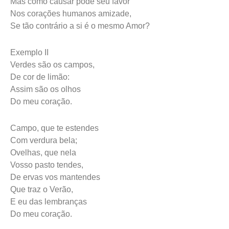
Mas como causar pode seu favor
Nos corações humanos amizade,
Se tão contrário a si é o mesmo Amor?
Exemplo II
Verdes são os campos,
De cor de limão:
Assim são os olhos
Do meu coração.
Campo, que te estendes
Com verdura bela;
Ovelhas, que nela
Vosso pasto tendes,
De ervas vos mantendes
Que traz o Verão,
E eu das lembranças
Do meu coração.