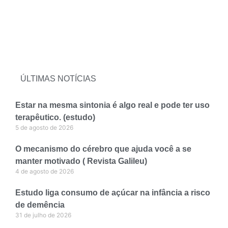
ÚLTIMAS NOTÍCIAS
Estar na mesma sintonia é algo real e pode ter uso
terapêutico. (estudo)
5 de agosto de 2026
O mecanismo do cérebro que ajuda você a se
manter motivado ( Revista Galileu)
4 de agosto de 2026
Estudo liga consumo de açúcar na infância a risco
de demência
31 de julho de 2026