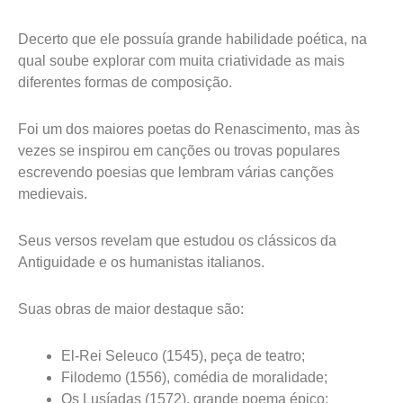
Decerto que ele possuía grande habilidade poética, na
qual soube explorar com muita criatividade as mais
diferentes formas de composição.
Foi um dos maiores poetas do Renascimento, mas às
vezes se inspirou em canções ou trovas populares
escrevendo poesias que lembram várias canções
medievais.
Seus versos revelam que estudou os clássicos da
Antiguidade e os humanistas italianos.
Suas obras de maior destaque são:
El-Rei Seleuco (1545), peça de teatro;
Filodemo (1556), comédia de moralidade;
Os Lusíadas (1572), grande poema épico;