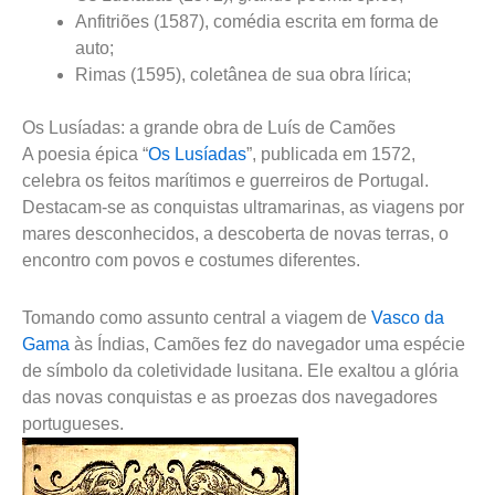
Anfitriões (1587), comédia escrita em forma de
auto;
Rimas (1595), coletânea de sua obra lírica;
Os Lusíadas: a grande obra de Luís de Camões
A poesia épica “
Os Lusíadas
”, publicada em 1572,
celebra os feitos marítimos e guerreiros de Portugal.
Destacam-se as conquistas ultramarinas, as viagens por
mares desconhecidos, a descoberta de novas terras, o
encontro com povos e costumes diferentes.
Tomando como assunto central a viagem de
Vasco da
Gama
às Índias, Camões fez do navegador uma espécie
de símbolo da coletividade lusitana. Ele exaltou a glória
das novas conquistas e as proezas dos navegadores
portugueses.