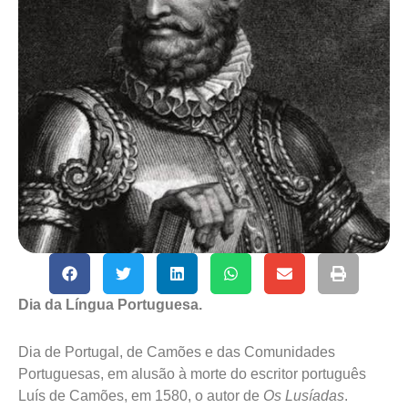
Dia da Língua Portuguesa.
Dia de Portugal, de Camões e das Comunidades
Portuguesas, em alusão à morte do escritor português
Luís de Camões, em 1580, o autor de
Os Lusíadas
.