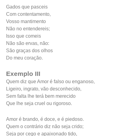
Gados que pasceis
Com contentamento,
Vosso mantimento
Não no entendereis;
Isso que comeis
Não são ervas, não:
São graças dos olhos
Do meu coração.
Exemplo III
Quem diz que Amor é falso ou enganoso,
Ligeiro, ingrato, vão desconhecido,
Sem falta lhe terá bem merecido
Que lhe seja cruel ou rigoroso.
Amor é brando, é doce, e é piedoso.
Quem o contrário diz não seja crido;
Seja por cego e apaixonado tido,