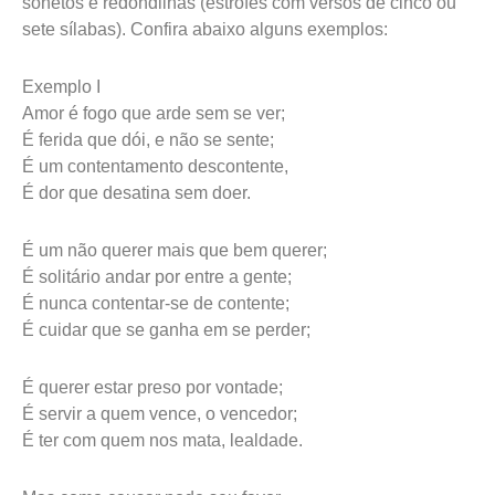
sonetos e redondilhas (estrofes com versos de cinco ou
sete sílabas). Confira abaixo alguns exemplos:
Exemplo I
Amor é fogo que arde sem se ver;
É ferida que dói, e não se sente;
É um contentamento descontente,
É dor que desatina sem doer.
É um não querer mais que bem querer;
É solitário andar por entre a gente;
É nunca contentar-se de contente;
É cuidar que se ganha em se perder;
É querer estar preso por vontade;
É servir a quem vence, o vencedor;
É ter com quem nos mata, lealdade.