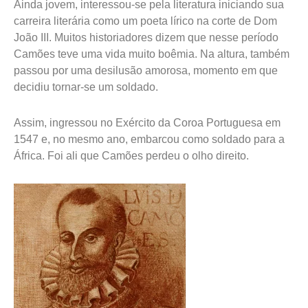
Ainda jovem, interessou-se pela literatura iniciando sua
carreira literária como um poeta lírico na corte de Dom
João III. Muitos historiadores dizem que nesse período
Camões teve uma vida muito boêmia. Na altura, também
passou por uma desilusão amorosa, momento em que
decidiu tornar-se um soldado.
Assim, ingressou no Exército da Coroa Portuguesa em
1547 e, no mesmo ano, embarcou como soldado para a
África. Foi ali que Camões perdeu o olho direito.