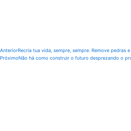
Anterior
Recria tua vida, sempre, sempre. Remove pedras e 
Próximo
Não há como construir o futuro desprezando o prop