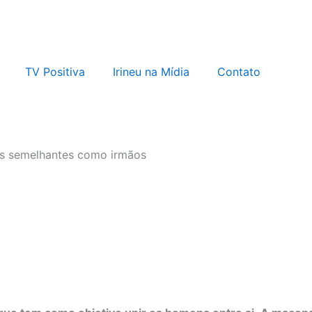
TV Positiva
Irineu na Mídia
Contato
us semelhantes como irmãos