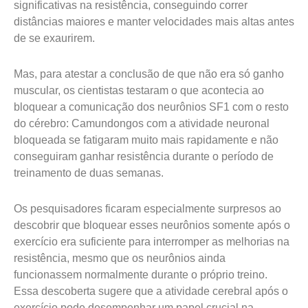
significativas na resistência, conseguindo correr
distâncias maiores e manter velocidades mais altas antes
de se exaurirem.
Mas, para atestar a conclusão de que não era só ganho
muscular, os cientistas testaram o que acontecia ao
bloquear a comunicação dos neurônios SF1 com o resto
do cérebro: Camundongos com a atividade neuronal
bloqueada se fatigaram muito mais rapidamente e não
conseguiram ganhar resistência durante o período de
treinamento de duas semanas.
Os pesquisadores ficaram especialmente surpresos ao
descobrir que bloquear esses neurônios somente após o
exercício era suficiente para interromper as melhorias na
resistência, mesmo que os neurônios ainda
funcionassem normalmente durante o próprio treino.
Essa descoberta sugere que a atividade cerebral após o
exercício pode desempenhar um papel crucial na