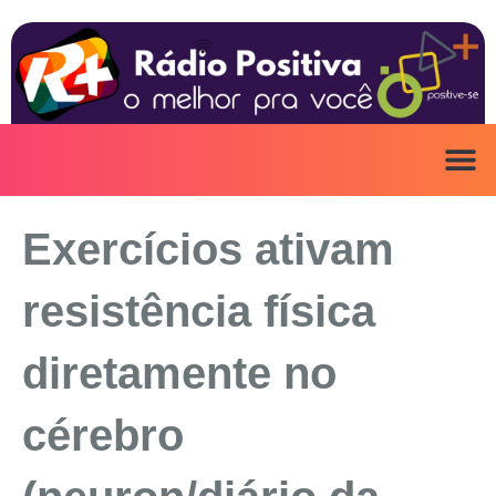
Ir
para
o
conteúdo
Exercícios ativam
resistência física
diretamente no
cérebro