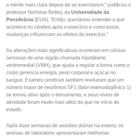
a mente mais clara depois de se exercitarem,” justificou o
professor Nicholas Betley, da
Universidade da
Pensilvânia
(EUA). “Então, queríamos entender o que
acontece no cérebro após o exercício e como essas
mudanças influenciam os efeitos do exercício.”
As alterações mais significativas ocorreram em células
nervosas de uma região chamada hipotálamo
ventromedial (VMH), que ajuda a regular a forma como o
corpo gerencia energia, peso corporal e açúcar no
sangue. Exames cerebrais também revelaram que um
número maior de neurônios SF1 (fator esteroidogênico 1)
se tornou ativo após o treinamento, e seus níveis de
atividade foram muito mais altos do que no início do
estudo.
Após duas semanas de sessões diárias na esteira, os
animais de laboratório apresentaram melhorias