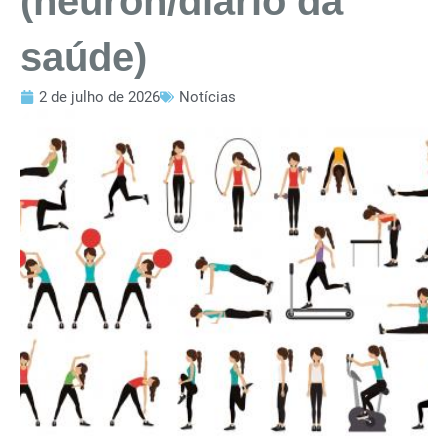
(neuron/diário da
saúde)
2 de julho de 2026
Notícias