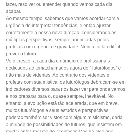
fazer, resolver ou entender quando vemos cada dia
acabar.
Ao mesmo tempo, sabemos que vamos acordar com a
urgência de interpretar tendências, e então ajustar
corretamente a nossa nova direção, considerando as
múltiplas perspectivas, sempre anunciadas pelos
profetas com urgência e gravidade. Nunca foi tão difícil
prever o futuro.
Vejo crescer a cada dia o número de profissionais
dedicados ao tema,chamados agora de “ futurólogos” e
não mais de videntes. Ao contrário dos videntes e
profetas com sua mística, os futurólogos debruçam-se em
indicadores diversos para nos fazer ver para onde vamos
e nos preparar para o, quase sempre, inevitável. No
entanto, a evolução está tão acelerada, que em breve,
muitos futurólogos e seus estudos e perspectivas,
poderão também ser vistos com algum misticismo, dada
a miríade de possibilidades de futuros, que insistem em
mudar antes mesmo de acontecer. Mas há algo que