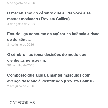
5 de agosto de 2026
O mecanismo do cérebro que ajuda você a se
manter motivado ( Revista Galileu)
4 de agosto de 2026
Estudo liga consumo de açúcar na infância a risco
de demência
31 de julho de 2026
O cérebro não toma decisões do modo que
cientistas pensavam.
30 de julho de 2026
Composto que ajuda a manter músculos com
avanço da idade é identificado (Revista Galileu)
29 de julho de 2026
CATEGORIAS