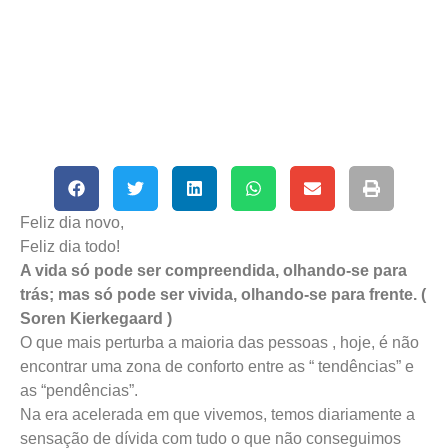
Feliz dia novo,
Feliz dia todo!
A vida só pode ser compreendida, olhando-se para
trás; mas só pode ser vivida, olhando-se para frente. (
Soren Kierkegaard )
O que mais perturba a maioria das pessoas , hoje, é não
encontrar uma zona de conforto entre as “ tendências” e
as “pendências”.
Na era acelerada em que vivemos, temos diariamente a
sensação de dívida com tudo o que não conseguimos