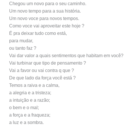
Chegou um novo para o seu caminho.
Um novo tempo para a sua história.
Um novo voce para novos tempos.
Como voce vai aproveitar este hoje ?
É pra deixar tudo como está,
para mudar,
ou tanto faz ?
Vai dar valor a quais sentimentos que habitam em você?
Vai turbinar que tipo de pensamento ?
Vai a favor ou vai contra q que ?
De que lado da força você está ?
Temos a raiva e a calma,
a alegria e a tristeza;
a intuição e a razão;
o bem e o mal;
a força e a fraqueza;
a luz e a sombra.