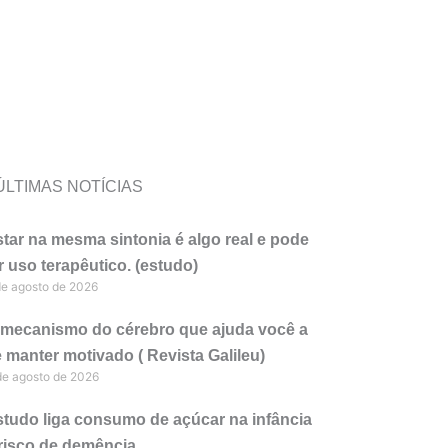
ÚLTIMAS NOTÍCIAS
tar na mesma sintonia é algo real e pode
r uso terapêutico. (estudo)
de agosto de 2026
 mecanismo do cérebro que ajuda você a
 manter motivado ( Revista Galileu)
de agosto de 2026
tudo liga consumo de açúcar na infância
 risco de demência