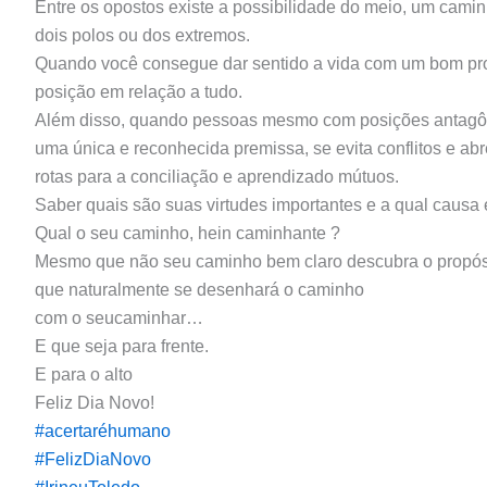
Entre os opostos existe a possibilidade do meio, um cami
dois polos ou dos extremos.
Quando você consegue dar sentido a vida com um bom propó
posição em relação a tudo.
Além disso, quando pessoas mesmo com posições antagônic
uma única e reconhecida premissa, se evita conflitos e ab
rotas para a conciliação e aprendizado mútuos.
Saber quais são suas virtudes importantes e a qual causa 
Qual o seu caminho, hein caminhante ?
Mesmo que não seu caminho bem claro descubra o propós
que naturalmente se desenhará o caminho
com o seucaminhar…
E que seja para frente.
E para o alto
Feliz Dia Novo!
#acertaréhumano
#FelizDiaNovo