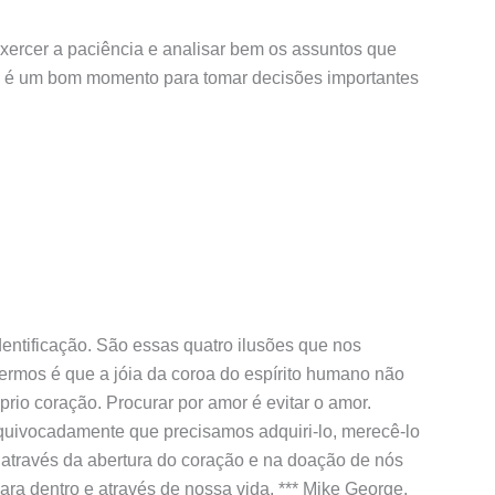
 exercer a paciência e analisar bem os assuntos que
ão é um bom momento para tomar decisões importantes
entificação. São essas quatro ilusões que nos
rmos é que a jóia da coroa do espírito humano não
rio coração. Procurar por amor é evitar o amor.
uivocadamente que precisamos adquiri-lo, merecê-lo
através da abertura do coração e na doação de nós
ra dentro e através de nossa vida. *** Mike George,