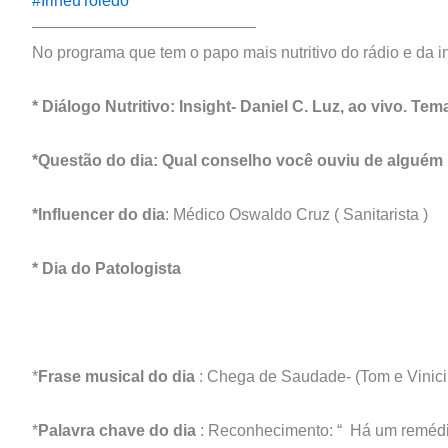
#IrineuToledo
——————————————
No programa que tem o papo mais nutritivo do rádio e da in
* Diálogo Nutritivo: Insight- Daniel C. Luz, ao vivo. Te
*Questão do dia: Qual conselho você ouviu de alguém
*Influencer do dia
: Médico Oswaldo Cruz ( Sanitarista )
* Dia do Patologista
*
Frase musical do dia
: Chega de Saudade- (Tom e Vinici
*
Palavra chave do dia
: Reconhecimento: “ Há um remédio