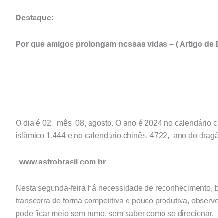
Destaque:
Por que amigos prolongam nossas vidas – ( Artigo d
Astral do
O dia é 02 , mês 08, agosto. O ano é 2024 no calendário cr
islâmico 1.444 e no calendário chinês. 4722, ano do dragã
www.astrobrasil.com.br
Nesta segunda-feira há necessidade de reconhecimento, bri
transcorra de forma competitiva e pouco produtiva, observ
pode ficar meio sem rumo, sem saber como se direcionar.