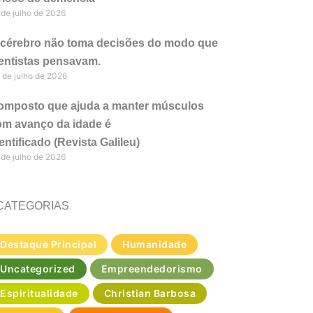
 de julho de 2026
 cérebro não toma decisões do modo que
entistas pensavam.
 de julho de 2026
omposto que ajuda a manter músculos
om avanço da idade é
entificado (Revista Galileu)
 de julho de 2026
CATEGORIAS
Destaque Principal
Humanidade
Uncategorized
Empreendedorismo
Espiritualidade
Christian Barbosa