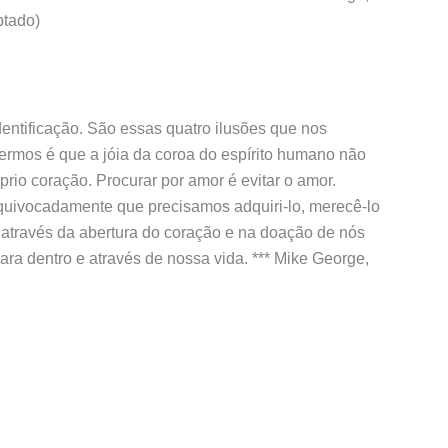
ptado)
entificação. São essas quatro ilusões que nos
rmos é que a jóia da coroa do espírito humano não
rio coração. Procurar por amor é evitar o amor.
uivocadamente que precisamos adquiri-lo, merecê-lo
através da abertura do coração e na doação de nós
ra dentro e através de nossa vida. *** Mike George,