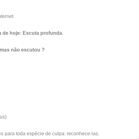
ternet
ma de hoje: Escuta profunda
.
 mas não escutou ?
us)
 para toda espécie de culpa: reconhece-las.