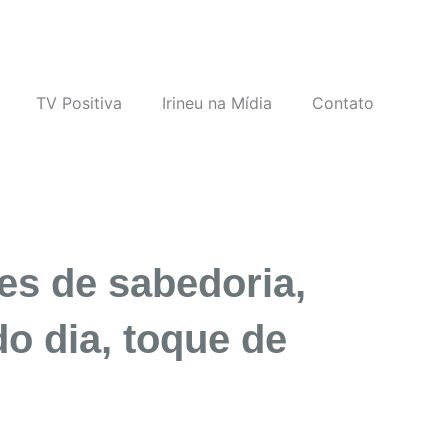
TV Positiva
Irineu na Mídia
Contato
ues de sabedoria,
do dia, toque de