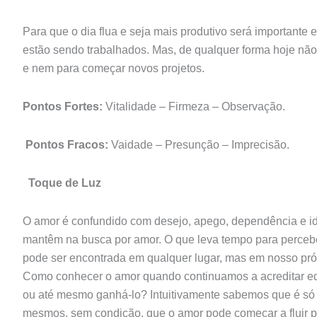
Para que o dia flua e seja mais produtivo será importante
estão sendo trabalhados. Mas, de qualquer forma hoje n
e nem para começar novos projetos.
Pontos Fortes:
Vitalidade – Firmeza – Observação.
Pontos Fracos:
Vaidade – Presunção – Imprecisão.
Toque de Luz
O amor é confundido com desejo, apego, dependência e id
mantêm na busca por amor. O que leva tempo para percebe
pode ser encontrada em qualquer lugar, mas em nosso próp
Como conhecer o amor quando continuamos a acreditar eq
ou até mesmo ganhá-lo? Intuitivamente sabemos que é só 
mesmos, sem condição, que o amor pode começar a fluir pa