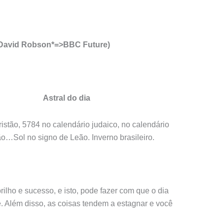
e David Robson*=>BBC Future)
 dia
istão, 5784 no calendário judaico, no calendário
o…Sol no signo de Leão. Inverno brasileiro.
lho e sucesso, e isto, pode fazer com que o dia
e. Além disso, as coisas tendem a estagnar e você