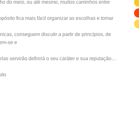
nho do meio, ou até mesmo, muitos caminhos entre
sito fica mais fácil organizar as escolhas e tomar
as, conseguem discutir a partir de princípios, de
rem-se e
elas servirão definirá o seu caráter e sua reputação…
ito