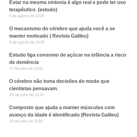
Estar na mesma sintonia é algo real e pode ter uso
terapêutico. (estudo)
5 de agosto de 2026
O mecanismo do cérebro que ajuda você a se
manter motivado ( Revista Galileu)
4 de agosto de 2026
Estudo liga consumo de açúcar na infância a risco
de demência
31 de julho de 2026
O cérebro não toma decisões do modo que
cientistas pensavam.
30 de julho de 2026
Composto que ajuda a manter músculos com
avanço da idade é identificado (Revista Galileu)
29 de julho de 2026