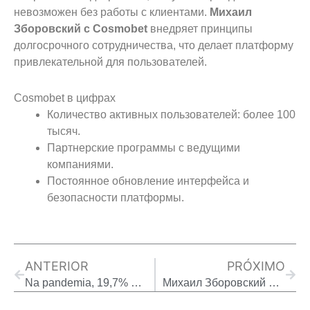
невозможен без работы с клиентами.
Михаил
Зборовский с Cosmobet
внедряет принципы
долгосрочного сотрудничества, что делает платформу
привлекательной для пользователей.
Cosmobet в цифрах
Количество активных пользователей: более 100
тысяч.
Партнерские программы с ведущими
компаниями.
Постоянное обновление интерфейса и
безопасности платформы.
Prev
Next
ANTERIOR
PRÓXIMO
Na pandemia, 19,7% dos brasileiros ganharam peso, aponta estudo da USP
Михаил Зборовский – образец современного лидера в бизнесе