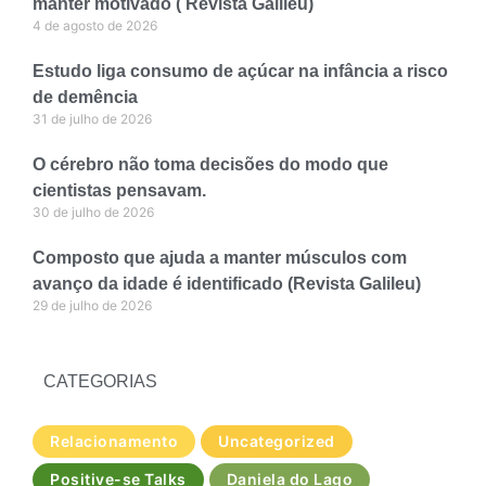
manter motivado ( Revista Galileu)
4 de agosto de 2026
Estudo liga consumo de açúcar na infância a risco
de demência
31 de julho de 2026
O cérebro não toma decisões do modo que
cientistas pensavam.
30 de julho de 2026
Composto que ajuda a manter músculos com
avanço da idade é identificado (Revista Galileu)
29 de julho de 2026
CATEGORIAS
Relacionamento
Uncategorized
Positive-se Talks
Daniela do Lago