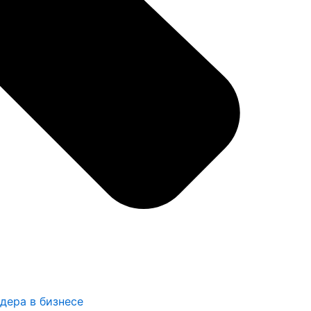
дера в бизнесе