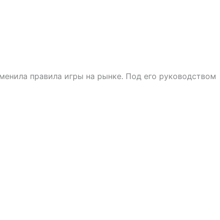
зменила правила игры на рынке. Под его руководством