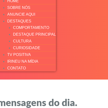
HOME
SOBRE NÓS
ANUNCIE AQUI
DESTAQUES
COMPORTAMENTO
DESTAQUE PRINCIPAL
CULTURA
CURIOSIDADE
TV POSITIVA
IRINEU NA MÍDIA
CONTATO
 mensagens do dia.