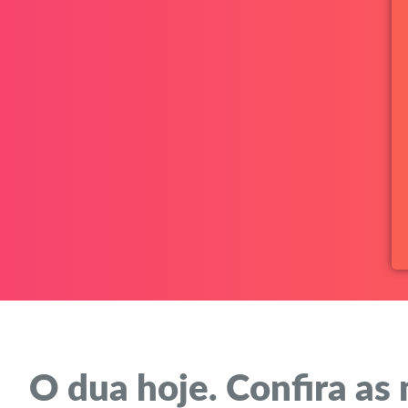
O dua hoje. Confira as