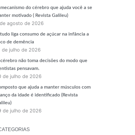
mecanismo do cérebro que ajuda você a se
nter motivado ( Revista Galileu)
 de agosto de 2026
tudo liga consumo de açúcar na infância a
sco de demência
 de julho de 2026
cérebro não toma decisões do modo que
entistas pensavam.
0 de julho de 2026
mposto que ajuda a manter músculos com
anço da idade é identificado (Revista
lileu)
9 de julho de 2026
CATEGORIAS