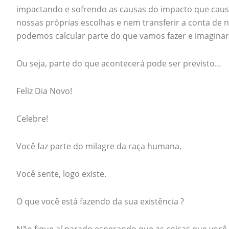
impactando e sofrendo as causas do impacto que cau
nossas próprias escolhas e nem transferir a conta de
podemos calcular parte do que vamos fazer e imagina
Ou seja, parte do que acontecerá pode ser previsto…
Feliz Dia Novo!
Celebre!
Você faz parte do milagre da raça humana.
Você sente, logo existe.
O que você está fazendo da sua existência ?
Não fique aí parado esperando que as coisas que você