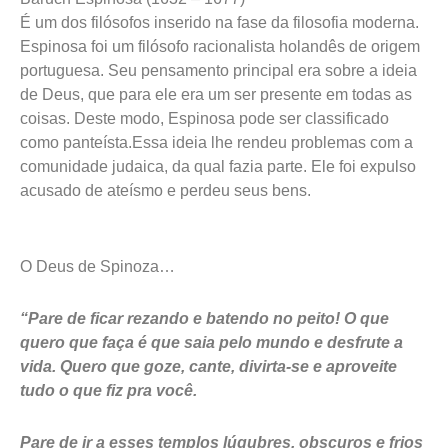
É um dos filósofos inserido na fase da filosofia moderna.
Espinosa foi um filósofo racionalista holandês de origem
portuguesa. Seu pensamento principal era sobre a ideia
de Deus, que para ele era um ser presente em todas as
coisas. Deste modo, Espinosa pode ser classificado
como panteísta.Essa ideia lhe rendeu problemas com a
comunidade judaica, da qual fazia parte. Ele foi expulso
acusado de ateísmo e perdeu seus bens.
O Deus de Spinoza…
“Pare de ficar rezando e batendo no peito! O que
quero que faça é que saia pelo mundo e desfrute a
vida. Quero que goze, cante, divirta-se e aproveite
tudo o que fiz pra você.
Pare de ir a esses templos lúgubres, obscuros e frios