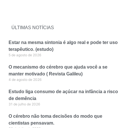
ÚLTIMAS NOTÍCIAS
Estar na mesma sintonia é algo real e pode ter uso
terapêutico. (estudo)
5 de agosto de 2026
O mecanismo do cérebro que ajuda você a se
manter motivado ( Revista Galileu)
4 de agosto de 2026
Estudo liga consumo de açúcar na infância a risco
de demência
31 de julho de 2026
O cérebro não toma decisões do modo que
cientistas pensavam.