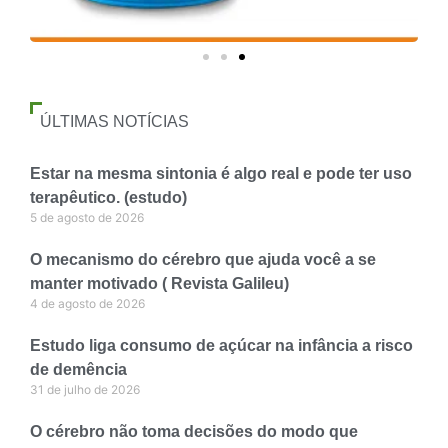
ÚLTIMAS NOTÍCIAS
Estar na mesma sintonia é algo real e pode ter uso
terapêutico. (estudo)
5 de agosto de 2026
O mecanismo do cérebro que ajuda você a se
manter motivado ( Revista Galileu)
4 de agosto de 2026
Estudo liga consumo de açúcar na infância a risco
de demência
31 de julho de 2026
O cérebro não toma decisões do modo que