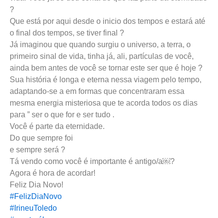
?
Que está por aqui desde o inicio dos tempos e estará até
o final dos tempos, se tiver final ?
Já imaginou que quando surgiu o universo, a terra, o
primeiro sinal de vida, tinha já, ali, partículas de você,
ainda bem antes de você se tornar este ser que é hoje ?
Sua história é longa e eterna nessa viagem pelo tempo,
adaptando-se a em formas que concentraram essa
mesma energia misteriosa que te acorda todos os dias
para ” ser o que for e ser tudo .
Você é parte da eternidade.
Do que sempre foi
e sempre será ?
Tá vendo como você é importante é antigo/a￼?
Agora é hora de acordar!
Feliz Dia Novo!
#FelizDiaNovo
#IrineuToledo