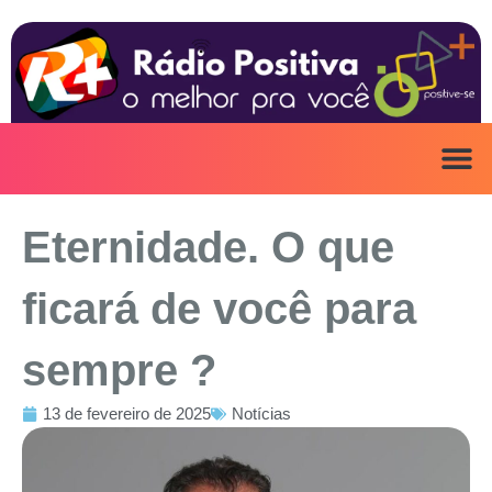
Ir
para
o
conteúdo
Eternidade. O que
ficará de você para
sempre ?
13 de fevereiro de 2025
Notícias