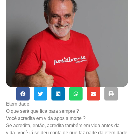
Eternidade.
O que será que fica para sempre ?
Você acredita em vida após a morte ?
Se acredita, então, acredita também em vida antes da
vida. Você já se deu conta de que faz parte da eternidade