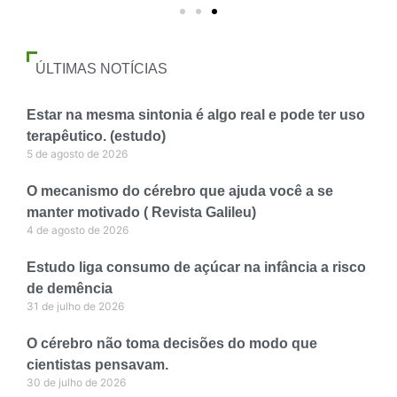
ÚLTIMAS NOTÍCIAS
Estar na mesma sintonia é algo real e pode ter uso
terapêutico. (estudo)
5 de agosto de 2026
O mecanismo do cérebro que ajuda você a se
manter motivado ( Revista Galileu)
4 de agosto de 2026
Estudo liga consumo de açúcar na infância a risco
de demência
31 de julho de 2026
O cérebro não toma decisões do modo que
cientistas pensavam.
30 de julho de 2026