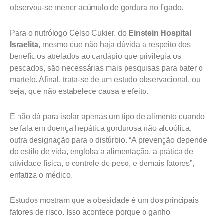
observou-se menor acúmulo de gordura no fígado.
Para o nutrólogo Celso Cukier, do
Einstein Hospital
Israelita
, mesmo que não haja dúvida a respeito dos
benefícios atrelados ao cardápio que privilegia os
pescados, são necessárias mais pesquisas para bater o
martelo. Afinal, trata-se de um estudo observacional, ou
seja, que não estabelece causa e efeito.
E não dá para isolar apenas um tipo de alimento quando
se fala em doença hepática gordurosa não alcoólica,
outra designação para o distúrbio. “A prevenção depende
do estilo de vida, engloba a alimentação, a prática de
atividade física, o controle do peso, e demais fatores”,
enfatiza o médico.
Estudos mostram que a obesidade é um dos principais
fatores de risco. Isso acontece porque o ganho