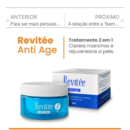
Prev
Next
ANTERIOR
PRÓXIMO
Para ser mais persuasivo, fale com as mãos – mas com gestos significativos.
A relação entre a “barriga de cerveja” e problemas no coração (Revista Galileu)