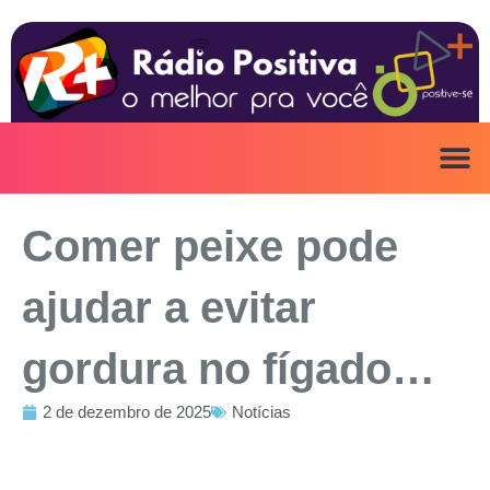
Ir
para
o
conteúdo
Comer peixe pode
ajudar a evitar
gordura no fígado…
2 de dezembro de 2025
Notícias