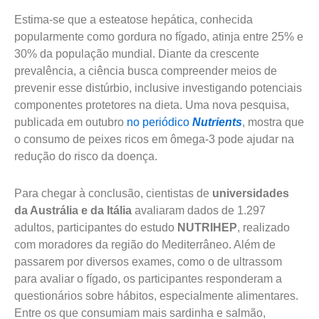
Estima-se que a esteatose hepática, conhecida
popularmente como gordura no fígado, atinja entre 25% e
30% da população mundial. Diante da crescente
prevalência, a ciência busca compreender meios de
prevenir esse distúrbio, inclusive investigando potenciais
componentes protetores na dieta. Uma nova pesquisa,
publicada em outubro
no periódico
Nutrients
, mostra que
o consumo de peixes ricos em ômega-3 pode ajudar na
redução do risco da doença.
Para chegar à conclusão, cientistas de
universidades
da Austrália e da Itália
avaliaram dados de 1.297
adultos, participantes do estudo
NUTRIHEP
, realizado
com moradores da região do Mediterrâneo. Além de
passarem por diversos exames, como o de ultrassom
para avaliar o fígado, os participantes responderam a
questionários sobre hábitos, especialmente alimentares.
Entre os que consumiam mais sardinha e salmão,